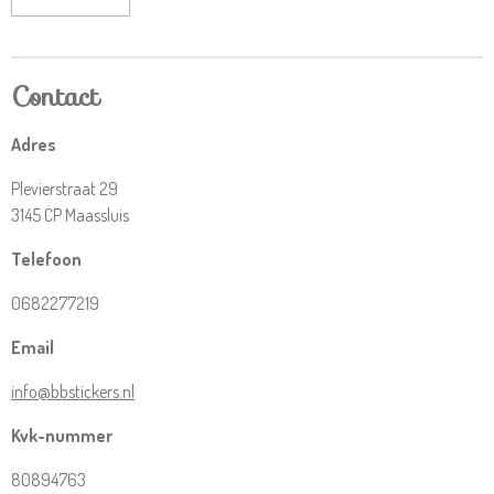
Contact
Adres
Plevierstraat 29
3145 CP Maassluis
Telefoon
0682277219
Email
info@bbstickers.nl
Kvk-nummer
80894763