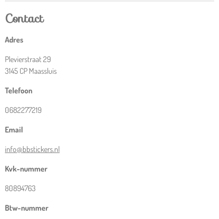
Contact
Adres
Plevierstraat 29
3145 CP Maassluis
Telefoon
0682277219
Email
info@bbstickers.nl
Kvk-nummer
80894763
Btw-nummer