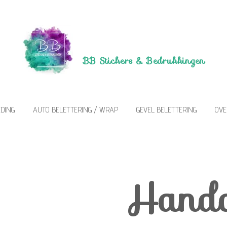
BB Stickers &
Bedrukkingen
DING
AUTO BELETTERING / WRAP
GEVEL BELETTERING
OVE
Hand