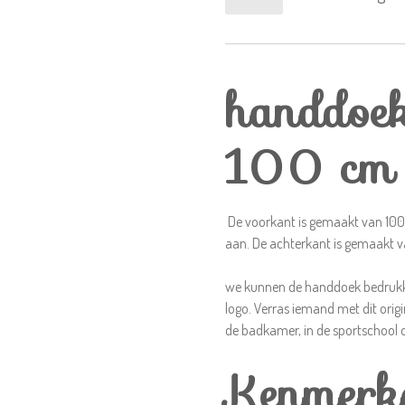
handdoe
100 cm
De voorkant is gemaakt van 100%
aan. De achterkant is gemaakt 
we kunnen de handdoek bedrukke
logo. Verras iemand met dit origi
de badkamer, in de sportschool 
Kenmerk