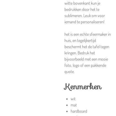
witte bovenkant kun je
bedrukken door het te
sublimeren. Leuk om voor
iemand te personaliseren!
het is een echte sfeermaker in
huis, en tegelijkertijd
beschermt het de tafel tegen
kringen. Bedruk het
bijvoorbeeld met een mooie
foto, logo of een pakkende
quote.
Kenmerken
wit
mat
hardboard