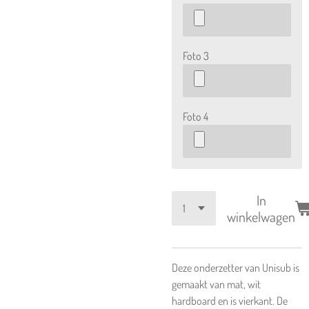
Foto 3
Foto 4
In
winkelwagen
Deze onderzetter van Unisub is
gemaakt van mat, wit
hardboard en is vierkant. De