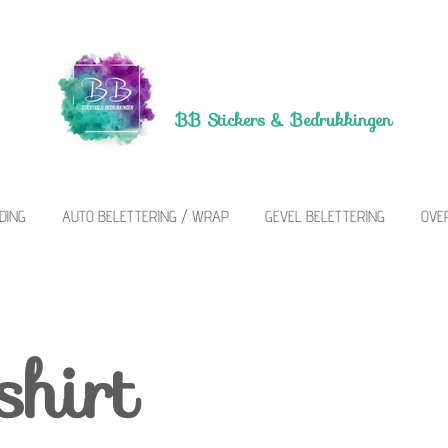
BB Stickers &
Bedrukkingen
DING
AUTO BELETTERING / WRAP
GEVEL BELETTERING
OVE
shirt