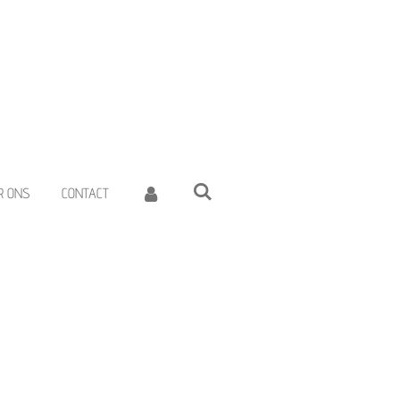
R ONS
CONTACT